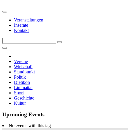
Veranstaltungen
Inserate
Kontakt
Vereine
Wirtschaft
Standpunkt
Politik
Dietikon
Limmattal
Sport
Geschichte
Kultur
Upcoming Events
No events with this tag