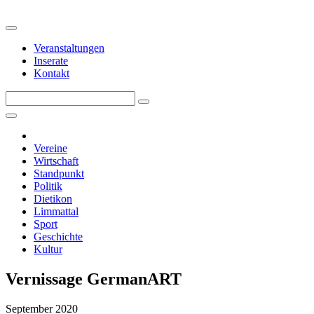
Veranstaltungen
Inserate
Kontakt
Vereine
Wirtschaft
Standpunkt
Politik
Dietikon
Limmattal
Sport
Geschichte
Kultur
Vernissage GermanART
September 2020