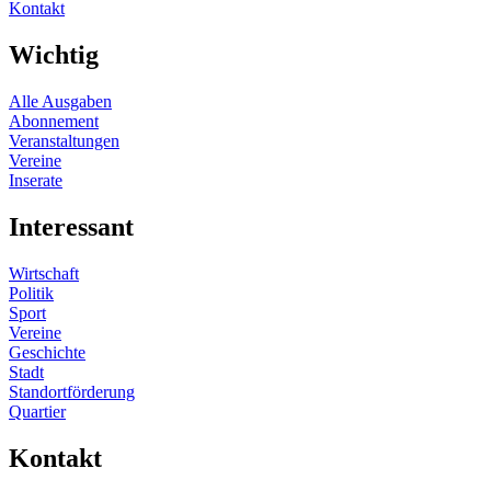
Kontakt
Wichtig
Alle Ausgaben
Abonnement
Veranstaltungen
Vereine
Inserate
Interessant
Wirtschaft
Politik
Sport
Vereine
Geschichte
Stadt
Standortförderung
Quartier
Kontakt