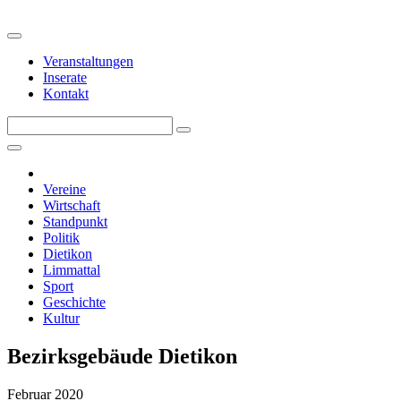
Veranstaltungen
Inserate
Kontakt
Vereine
Wirtschaft
Standpunkt
Politik
Dietikon
Limmattal
Sport
Geschichte
Kultur
Bezirksgebäude Dietikon
Februar 2020