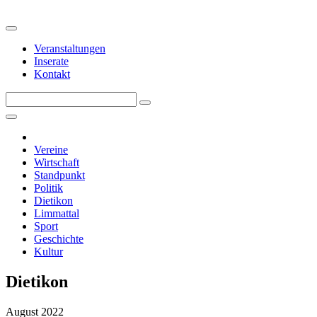
Veranstaltungen
Inserate
Kontakt
Vereine
Wirtschaft
Standpunkt
Politik
Dietikon
Limmattal
Sport
Geschichte
Kultur
Dietikon
August 2022