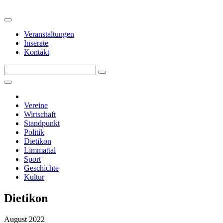
Veranstaltungen
Inserate
Kontakt
Vereine
Wirtschaft
Standpunkt
Politik
Dietikon
Limmattal
Sport
Geschichte
Kultur
Dietikon
August 2022