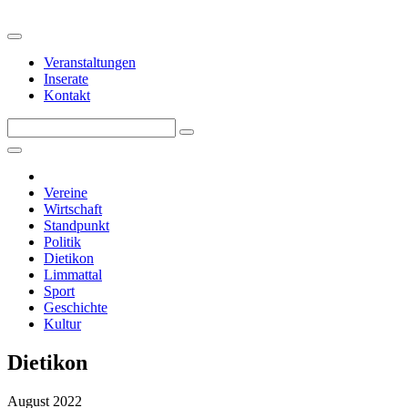
Veranstaltungen
Inserate
Kontakt
Vereine
Wirtschaft
Standpunkt
Politik
Dietikon
Limmattal
Sport
Geschichte
Kultur
Dietikon
August 2022