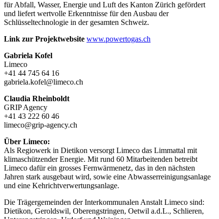
für Abfall, Wasser, Energie und Luft des Kanton Zürich gefördert
und liefert wertvolle Erkenntnisse für den Ausbau der
Schlüsseltechnologie in der gesamten Schweiz.
Link zur Projektwebsite
www.powertogas.ch
Gabriela Kofel
Limeco
+41 44 745 64 16
gabriela.kofel@limeco.ch
Claudia Rheinboldt
GRIP Agency
+41 43 222 60 46
limeco@grip-agency.ch
Über Limeco:
Als Regiowerk in Dietikon versorgt Limeco das Limmattal mit
klimaschützender Energie. Mit rund 60 Mitarbeitenden betreibt
Limeco dafür ein grosses Fernwärmenetz, das in den nächsten
Jahren stark ausgebaut wird, sowie eine Abwasserreinigungsanlage
und eine Kehrichtverwertungsanlage.
Die Trägergemeinden der Interkommunalen Anstalt Limeco sind:
Dietikon, Geroldswil, Oberengstringen, Oetwil a.d.L., Schlieren,