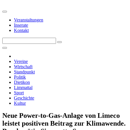
Veranstaltungen
Inserate
Kontakt
Vereine
Wirtschaft
Standpunkt
Politik
Dietikon
Limmattal
Sport
Geschichte
Kultur
Neue Power-to-Gas-Anlage von Limeco
leistet positiven Beitrag zur Klimawende.