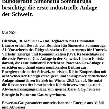
Bundesrätin Simonetta Sommaruga
besichtigt die erste industrielle Anlage
der Schweiz.
Mai 2021
Dietikon, 18. Mai 2021 –
Das Regiowerk fürs Limmattal
Limeco erhielt Besuch von Bundesrätin Simonetta Sommaruga.
Als Vorsteherin des Eidgenössischen Departements für Umwelt,
Verkehr, Energie und Kommunikation (UVEK) besichtigte sie
die erste Power-to-Gas-Anlage in der Schweiz. Limeco ist stolz
darauf, die erste industriell betriebene Power-to-Gas-Anlage zu
errichten und damit einen signifikanten Beitrag zur
Energiewende in der Schweiz zu leisten. Die in Kooperation mit
acht Schweizer Energieversorgern und Swisspower entstehende
Anlage nimmt ihren Betrieb im Winter 2021/22 auf. Sie nutzt
die Ressourcen der bestehenden Kehrichtverwertungs- und
Abwasserreinigungsanlage, um speicherbare, CO
-neutrale
2
Energie in Form von Gas zu gewinnen.
Power-to-Gas garantiert umweltschonende Energie aus Abfall
und Abwasser