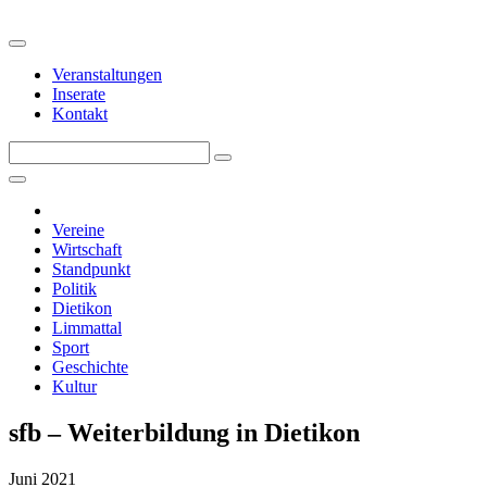
Veranstaltungen
Inserate
Kontakt
Vereine
Wirtschaft
Standpunkt
Politik
Dietikon
Limmattal
Sport
Geschichte
Kultur
sfb – Weiterbildung in Dietikon
Juni 2021