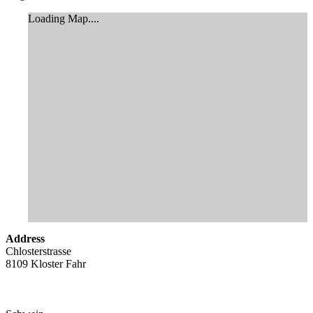
Loading Map....
Address
Chlosterstrasse
8109 Kloster Fahr