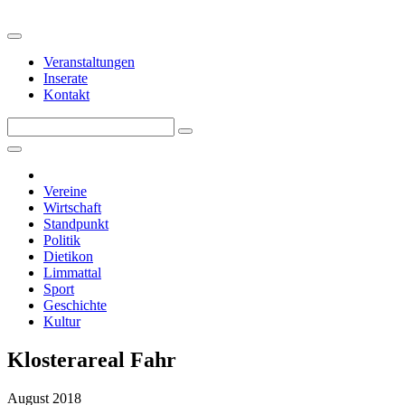
Veranstaltungen
Inserate
Kontakt
Vereine
Wirtschaft
Standpunkt
Politik
Dietikon
Limmattal
Sport
Geschichte
Kultur
Klosterareal Fahr
August 2018