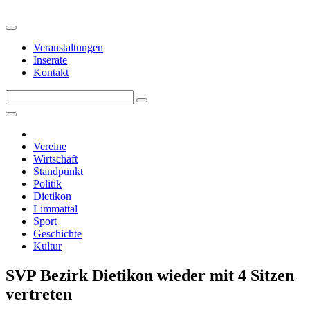
Veranstaltungen
Inserate
Kontakt
Vereine
Wirtschaft
Standpunkt
Politik
Dietikon
Limmattal
Sport
Geschichte
Kultur
SVP Bezirk Dietikon wieder mit 4 Sitzen
vertreten